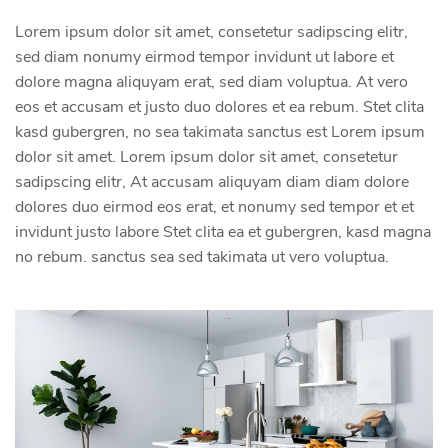
Lorem ipsum dolor sit amet, consetetur sadipscing elitr,
sed diam nonumy eirmod tempor invidunt ut labore et
dolore magna aliquyam erat, sed diam voluptua. At vero
eos et accusam et justo duo dolores et ea rebum. Stet clita
kasd gubergren, no sea takimata sanctus est Lorem ipsum
dolor sit amet. Lorem ipsum dolor sit amet, consetetur
sadipscing elitr, At accusam aliquyam diam diam dolore
dolores duo eirmod eos erat, et nonumy sed tempor et et
invidunt justo labore Stet clita ea et gubergren, kasd magna
no rebum. sanctus sea sed takimata ut vero voluptua.