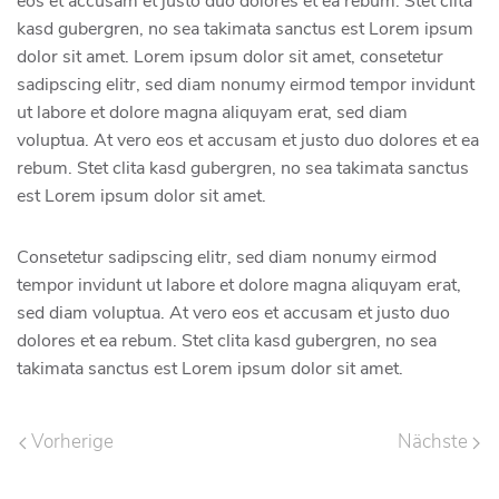
eos et accusam et justo duo dolores et ea rebum. Stet clita
kasd gubergren, no sea takimata sanctus est Lorem ipsum
dolor sit amet. Lorem ipsum dolor sit amet, consetetur
sadipscing elitr, sed diam nonumy eirmod tempor invidunt
ut labore et dolore magna aliquyam erat, sed diam
voluptua. At vero eos et accusam et justo duo dolores et ea
rebum. Stet clita kasd gubergren, no sea takimata sanctus
est Lorem ipsum dolor sit amet.
Consetetur sadipscing elitr, sed diam nonumy eirmod
tempor invidunt ut labore et dolore magna aliquyam erat,
sed diam voluptua. At vero eos et accusam et justo duo
dolores et ea rebum. Stet clita kasd gubergren, no sea
takimata sanctus est Lorem ipsum dolor sit amet.
Vorherige
Nächste