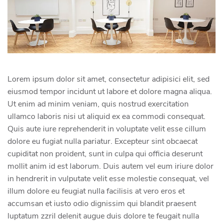
Lorem ipsum dolor sit amet, consectetur adipisici elit, sed
eiusmod tempor incidunt ut labore et dolore magna aliqua.
Ut enim ad minim veniam, quis nostrud exercitation
ullamco laboris nisi ut aliquid ex ea commodi consequat.
Quis aute iure reprehenderit in voluptate velit esse cillum
dolore eu fugiat nulla pariatur. Excepteur sint obcaecat
cupiditat non proident, sunt in culpa qui officia deserunt
mollit anim id est laborum. Duis autem vel eum iriure dolor
in hendrerit in vulputate velit esse molestie consequat, vel
illum dolore eu feugiat nulla facilisis at vero eros et
accumsan et iusto odio dignissim qui blandit praesent
luptatum zzril delenit augue duis dolore te feugait nulla